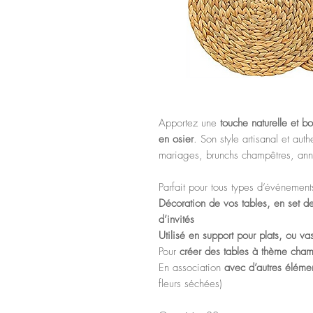
Apportez une
touche naturelle et 
en osier
. Son style artisanal et au
mariages, brunchs champêtres, ann
Parfait pour tous types d’événement
Décoration de vos tables, en set de
d’invités
Utilisé en support pour plats, ou va
Pour
créer des tables à thème cha
En association
avec d’autres élémen
fleurs séchées)