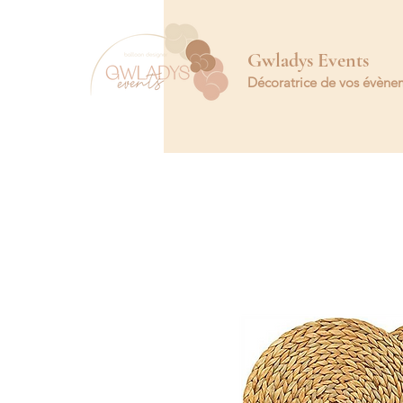
Gwladys Events
Décoratrice de vos évène