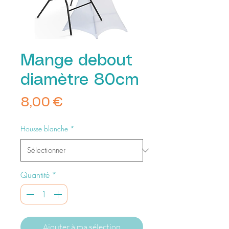
Mange debout
diamètre 80cm
Prix
8,00 €
Housse blanche
*
Quantité
*
Ajouter à ma sélection