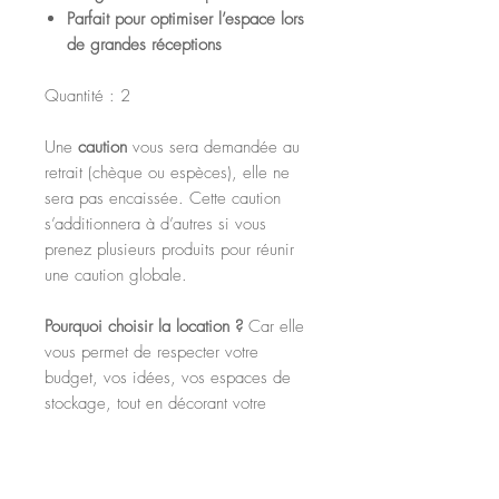
Parfait pour optimiser l’espace lors
de grandes réceptions
Quantité : 2
Une
caution
vous sera demandée au
retrait (chèque ou espèces), elle ne
sera pas encaissée. Cette caution
s’additionnera à d’autres si vous
prenez plusieurs produits pour réunir
une caution globale.
Pourquoi choisir la location ?
Car elle
vous permet de respecter votre
budget, vos idées, vos espaces de
stockage, tout en décorant votre
événement pour des souvenirs
magiques !