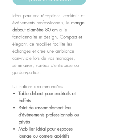
Idéal pour vos réceptions, cocktails et
événements professionnels, le
mange
debout diamètre 80 cm
allie
fonctionnalité et design. Compact et
élégant, ce mobilier facilite les
échanges et crée une ambiance
conviviale lors de vos mariages,
séminaires, soirées d’entreprise ou
garden-parties.
Utilisations recommandées
Table debout pour cocktails et
buffets
Point de rassemblement lors
d’événements professionnels ou
privés
Mobilier idéal pour espaces
lounge ou corners apéritifs