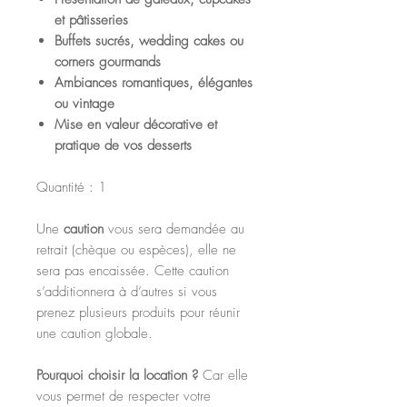
et pâtisseries
Buffets sucrés, wedding cakes ou
corners gourmands
Ambiances romantiques, élégantes
ou vintage
Mise en valeur décorative et
pratique de vos desserts
Quantité : 1
Une
caution
vous sera demandée au
retrait (chèque ou espèces), elle ne
sera pas encaissée. Cette caution
s’additionnera à d’autres si vous
prenez plusieurs produits pour réunir
une caution globale.
Pourquoi choisir la location ?
Car elle
vous permet de respecter votre