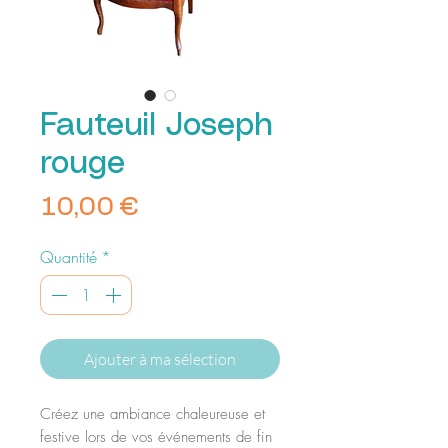
Fauteuil Joseph
rouge
Prix
10,00 €
Quantité
*
Ajouter à ma sélection
Créez une ambiance chaleureuse et
festive lors de vos événements de fin