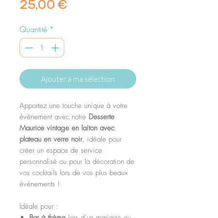
Prix
25,00 €
Quantité
*
Ajouter à ma sélection
Apportez une touche unique à votre
événement avec notre
Desserte
Maurice vintage en laiton avec
plateau en verre noir
, idéale pour
créer un espace de service
personnalisé ou pour la décoration de
vos cocktails lors de vos plus beaux
événements !
Idéale pour :
Bar à thème
lors d’un mariage ou