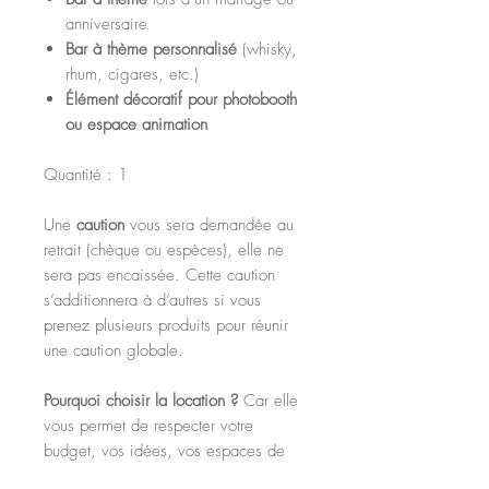
anniversaire
Bar à thème personnalisé
(whisky,
rhum, cigares, etc.)
Élément décoratif pour photobooth
ou espace animation
Quantité : 1
Une
caution
vous sera demandée au
retrait (chèque ou espèces), elle ne
sera pas encaissée. Cette caution
s’additionnera à d’autres si vous
prenez plusieurs produits pour réunir
une caution globale.
Pourquoi choisir la location ?
Car elle
vous permet de respecter votre
budget, vos idées, vos espaces de
stockage, tout en décorant votre