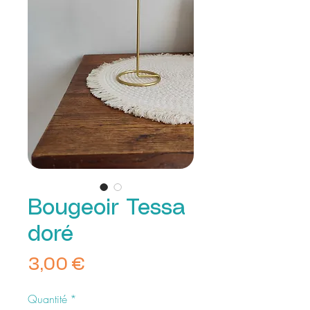
Bougeoir Tessa
doré
Prix
3,00 €
Quantité
*