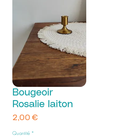
Bougeoir
Rosalie laiton
Prix
2,00 €
Quantité
*