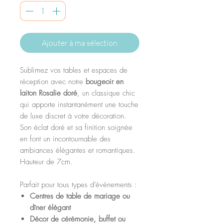
Ajouter à ma sélection
Sublimez vos tables et espaces de
réception avec notre
bougeoir en
laiton Rosalie doré
, un classique chic
qui apporte instantanément une touche
de luxe discret à votre décoration.
Son éclat doré et sa finition soignée
en font un incontournable des
ambiances élégantes et romantiques.
Hauteur de 7cm.
Parfait pour tous types d’événements :
Centres de table de mariage ou
dîner élégant
Décor de cérémonie, buffet ou