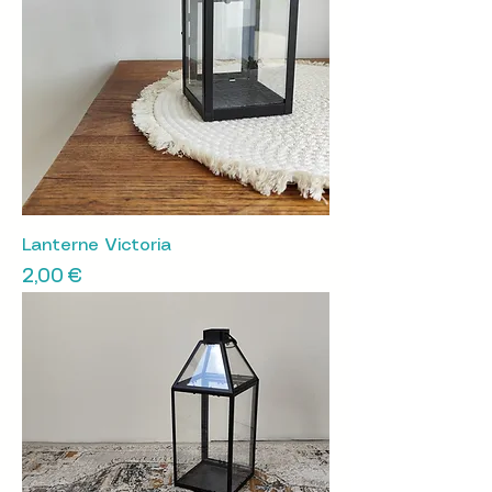
Lanterne Victoria
Prix
2,00 €